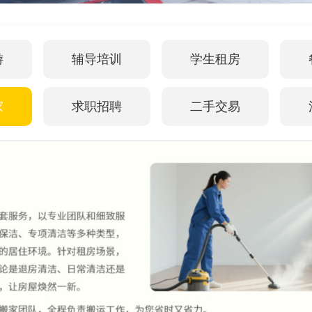
游
辅导培训
学生租房
家
求职招聘
二手交易